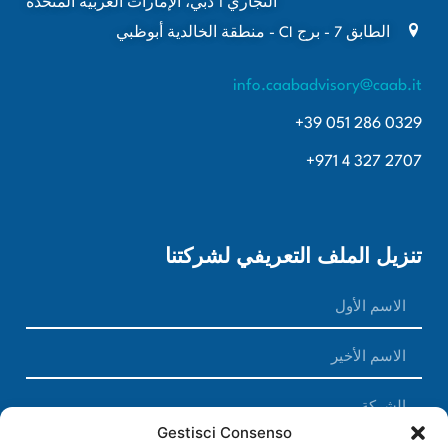
التجاري 1 دبي، الإمارات العربية المتحدة
الطابق 7 - برج CI - منطقة الخالدية أبوظبي
info.caabadvisory@caab.it
+39 051 286 0329
+971 4 327 2707
تنزيل الملف التعريفي لشركتنا
Gestisci Consenso